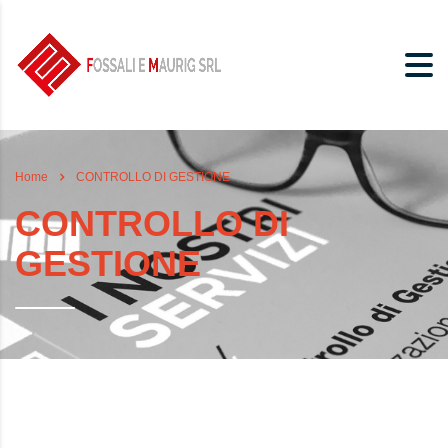
Home
CONTROLLO DI GESTIONE
CONTROLLO DI
GESTIONE